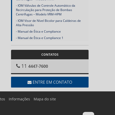
IOM Válvulas de Controle Automático da
Recirculação para Proteção de Bombas
Centrífugas – Modelo VRM-HPM
IOM Visor de Nível Bicolor para Caldeiras de
Alta Pressão
Manual de Ética e Compliance
Manual de Ética e Compliance 1
CONTATOS
11
4447-7600
ENTRE EM CONTATO
tos
Informações
Mapa do site