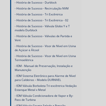
História de Sucesso - Durblock
História de Sucesso - Recirculação NVM
História de Sucesso - Tri Excêntrica
História de Sucesso - Tri Excêntrica - 02
História de Sucesso - Válvula Globo Y e T
modelo Durblock
História de Sucesso - Válvulas de Partida e
Vent
História de Sucesso - Visor de Nível em Usina
de Açúcar e Álcool
História de Sucesso - Visor de Nível em Usina
Termoelétrica
IOM - Manual de Preservação, Instalação e
Manutenção
IOM Sistema Eletrônico para Alarme de Nível
para Caldeiras – Modelo DURNIVEL
IOM Válvula Borboleta Tri-excêntrica Vedação
Estanque Metal x Metal
IOM Válvula Condicionadora de Vapor e By-
Pass de Turbina
IOM Válvula Gaveta Selada a Pressão