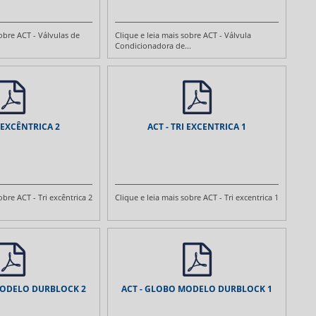
sobre ACT - Válvulas de
Clique e leia mais sobre ACT - Válvula
Condicionadora de...
I EXCÊNTRICA 2
ACT - TRI EXCENTRICA 1
obre ACT - Tri excêntrica 2
Clique e leia mais sobre ACT - Tri excentrica 1
MODELO DURBLOCK 2
ACT - GLOBO MODELO DURBLOCK 1