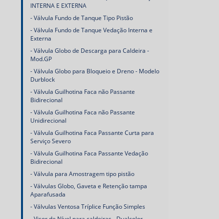
INTERNA E EXTERNA
Válvula Fundo de Tanque Tipo Pistão
Válvula Fundo de Tanque Vedação Interna e
Externa
Válvula Globo de Descarga para Caldeira -
Mod.GP
Válvula Globo para Bloqueio e Dreno - Modelo
Durblock
Válvula Guilhotina Faca não Passante
Bidirecional
Válvula Guilhotina Faca não Passante
Unidirecional
Válvula Guilhotina Faca Passante Curta para
Serviço Severo
Válvula Guilhotina Faca Passante Vedação
Bidirecional
Válvula para Amostragem tipo pistão
Válvulas Globo, Gaveta e Retenção tampa
Aparafusada
Válvulas Ventosa Tríplice Função Simples
Visor de Nível para caldeiras - Dualcolor