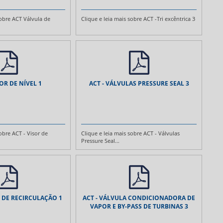
sobre ACT Válvula de
Clique e leia mais sobre ACT -Tri excêntrica 3
SOR DE NÍVEL 1
ACT - VÁLVULAS PRESSURE SEAL 3
sobre ACT - Visor de
Clique e leia mais sobre ACT - Válvulas
Pressure Seal...
S DE RECIRCULAÇÃO 1
ACT - VÁLVULA CONDICIONADORA DE
VAPOR E BY-PASS DE TURBINAS 3