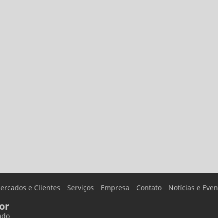
ercados e Clientes
Serviços
Empresa
Contato
Notícias e Even
or
ado