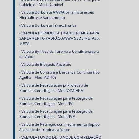
Caldeiras - Mod. Durnivel
Válvula Borboleta AWWA para instalações
Hidráulicas e Saneamento
Válvula Borboleta Tri-excêntrica
VÁLVULA BORBOLETA TRI-EXCÊNTRICA PARA
SANEAMENTO PADRÃO AWWA SEDE METAL X
METAL
Válvula By-Pass de Turbina e Condicionadora
de Vapor
Válvula de Bloqueio Absoluto
Válvula de Controle e Descarga Contínua tipo
Agulha - Mod. ADP 03
Válvula de Recirculação p/ Proteção de
Bombas Centrifugas - Mod.VRM-HPM
Válvula de Recirculação para Proteção de
Bombas Centrifugas - Mod. NVL
Válvula de Recirculação para Proteção de
Bombas Centrífugas - Mod. NVM
Válvula de Retenção com Fechamento Rápido
Assistido de Turbinas a Vapor
VÁLVULA FUNDO DE TANQUE COM VEDAÇÃO