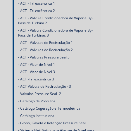
ACT - Tri excentrica 1
ACT - Tri excêntrica 2
ACT - Válvula Condicionadora de Vapor e By-
Pass de Turbina 2
ACT - Válvula Condicionadora de Vapor e By-
Pass de Turbinas 3
ACT - Válvulas de Recirculação 1
ACT - Válvulas de Recirculação 2
ACT - Válvulas Pressure Seal 3
ACT - Visor de Nível 1
ACT - Visor de Nível 3
ACT -Tri excêntrica 3
ACT Válvula de Recirculação - 3
Valvulas Pressure Seal -2
Catálogo de Produtos
Catálogo Cogeração e Termoelétrica
Catálogo Institucional
Globo, Gaveta e Retenção Pressure Seal
Sistema Eletrônico para Alarme de Nível para