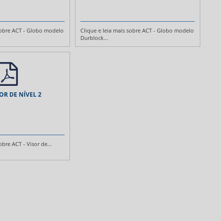
 sobre ACT - Globo modelo
Clique e leia mais sobre ACT - Globo modelo
Durblock...
SOR DE NÍVEL 2
obre ACT - Visor de...