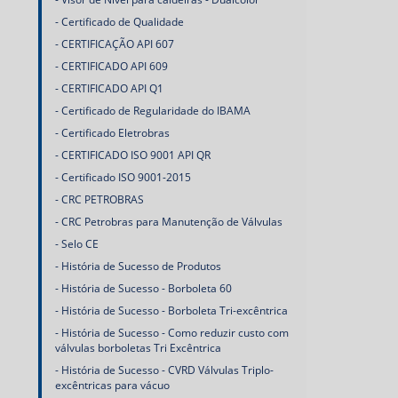
Certificado de Qualidade
CERTIFICAÇÃO API 607
CERTIFICADO API 609
CERTIFICADO API Q1
Certificado de Regularidade do IBAMA
Certificado Eletrobras
CERTIFICADO ISO 9001 API QR
Certificado ISO 9001-2015
CRC PETROBRAS
CRC Petrobras para Manutenção de Válvulas
Selo CE
História de Sucesso de Produtos
História de Sucesso - Borboleta 60
História de Sucesso - Borboleta Tri-excêntrica
História de Sucesso - Como reduzir custo com
válvulas borboletas Tri Excêntrica
História de Sucesso - CVRD Válvulas Triplo-
excêntricas para vácuo