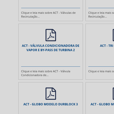
Clique e leia mais sobre ACT - Válvulas de
Clique e leia mais 
Recirculação...
Recirculação...
ACT - VÁLVULA CONDICIONADORA DE
ACT - TR
VAPOR E BY-PASS DE TURBINA 2
Clique e leia mais sobre ACT - Válvula
Clique e leia mais s
Condicionadora de...
ACT - GLOBO MODELO DURBLOCK 3
ACT - GLOBO 