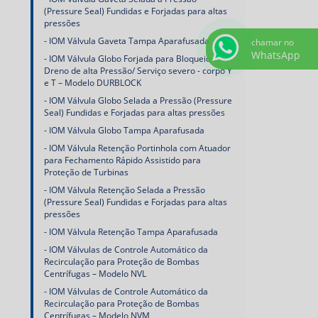
(Pressure Seal) Fundidas e Forjadas para altas
pressões
IOM Válvula Gaveta Tampa Aparafusada
chamar no
WhatsApp
IOM Válvula Globo Forjada para Bloqueio e
Dreno de alta Pressão/ Serviço severo - corpo Y
e T – Modelo DURBLOCK
IOM Válvula Globo Selada a Pressão (Pressure
Seal) Fundidas e Forjadas para altas pressões
IOM Válvula Globo Tampa Aparafusada
IOM Válvula Retenção Portinhola com Atuador
para Fechamento Rápido Assistido para
Proteção de Turbinas
IOM Válvula Retenção Selada a Pressão
(Pressure Seal) Fundidas e Forjadas para altas
pressões
IOM Válvula Retenção Tampa Aparafusada
IOM Válvulas de Controle Automático da
Recirculação para Proteção de Bombas
Centrífugas – Modelo NVL
IOM Válvulas de Controle Automático da
Recirculação para Proteção de Bombas
Centrífugas – Modelo NVM