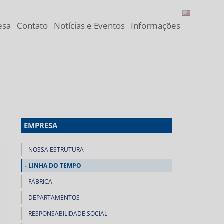
esa
Contato
Notícias e Eventos
Informações
EMPRESA
NOSSA ESTRUTURA
LINHA DO TEMPO
FÁBRICA
DEPARTAMENTOS
RESPONSABILIDADE SOCIAL