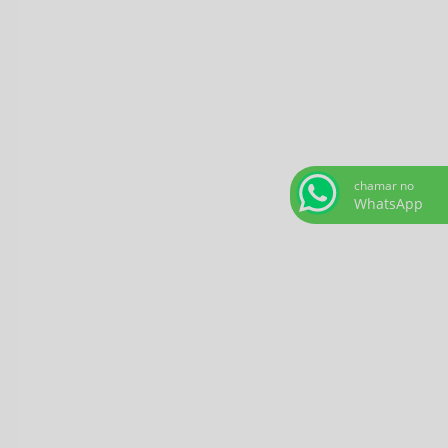
chamar no
WhatsApp