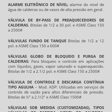
ALARME ELETRÔNICO DE NÍVEL:
alarme do nível de
água de caldeiras ou de vasos de alta pressão em geral.
VÁLVULA DE BY-PASS DE PREAQUECEDORES DE
CALDEIRAS.
Bitolas de 1/2 a 30 pol. e ASME Class 150
a 2500#
VÁLVULAS FUNDO DE TANQUE
Bitolas de 1/2 a 12
pol. e ASME Class 150 a 600#
VÁLVULAS GLOBO DE BLOQUEIO E PURGA DE
CALDEIRAS:
Para bloqueio e controle em aplicações
com líquidos, gases, vapor saturado e superaquecido.
Bitolas de 1/2 a 2.1/2 pol. e ASME Class 150 a 2500#
VÁLVULA DE CONTROLE E DESCARGA CONTÍNUA
TIPO AGULHA
– Mod. ADP: Utilizadas em serviços de
controle de vazão para altos diferenciais de pressão.
Bitolas de ½’’ a 2.1/2’’ e ASME Class 1500#
VÁLVULAS SOB MEDIDA (CUSTOMIZADAS), TIPOS