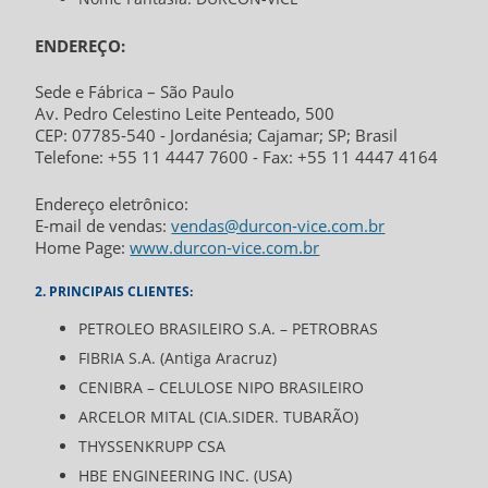
ENDEREÇO:
Sede e Fábrica – São Paulo
Av. Pedro Celestino Leite Penteado, 500
CEP: 07785-540 - Jordanésia; Cajamar; SP; Brasil
Telefone: +55 11 4447 7600 - Fax: +55 11 4447 4164
Endereço eletrônico:
E-mail de vendas:
vendas@durcon-vice.com.br
Home Page:
www.durcon-vice.com.br
2. PRINCIPAIS CLIENTES:
PETROLEO BRASILEIRO S.A. – PETROBRAS
FIBRIA S.A. (Antiga Aracruz)
CENIBRA – CELULOSE NIPO BRASILEIRO
ARCELOR MITAL (CIA.SIDER. TUBARÃO)
THYSSENKRUPP CSA
HBE ENGINEERING INC. (USA)