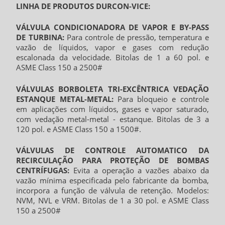
LINHA DE PRODUTOS DURCON-VICE:
VÁLVULA CONDICIONADORA DE VAPOR E BY-PASS
DE TURBINA:
Para controle de pressão, temperatura e
vazão de líquidos, vapor e gases com redução
escalonada da velocidade. Bitolas de 1 a 60 pol. e
ASME Class 150 a 2500#
VÁLVULAS BORBOLETA TRI-EXCÊNTRICA VEDAÇÃO
ESTANQUE METAL-METAL:
Para bloqueio e controle
em aplicações com líquidos, gases e vapor saturado,
com vedação metal-metal - estanque. Bitolas de 3 a
120 pol. e ASME Class 150 a 1500#.
VÁLVULAS DE CONTROLE AUTOMATICO DA
RECIRCULAÇÃO PARA PROTEÇÃO DE BOMBAS
CENTRÍFUGAS:
Evita a operação a vazões abaixo da
vazão mínima especificada pelo fabricante da bomba,
incorpora a função de válvula de retenção. Modelos:
NVM, NVL e VRM. Bitolas de 1 a 30 pol. e ASME Class
150 a 2500#