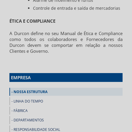
Alarme de movimento e furtos
Controle de entrada e saída de mercadorias
ÉTICA E COMPLIANCE
A Durcon define no seu Manual de Ética e Compliance
como todos os colaboradores e Fornecedores da
Durcon devem se comportar em relação a nossos
Clientes e Governo.
EMPRESA
NOSSA ESTRUTURA
LINHA DO TEMPO
FÁBRICA
DEPARTAMENTOS
RESPONSABILIDADE SOCIAL