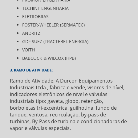
TECHINT ENGENHARIA
ELETROBRAS
FOSTER-WHEELER (SERMATEC)
ANDRITZ
GDF SUEZ (TRACTEBEL ENERGIA)
VOITH
BABCOCK & WILCOX (HPB)
3. RAMO DE ATIVIDADE:
Ramo de Atividade: A Durcon Equipamentos
Industriais Ltda., fabrica e vende, visores de nível,
indicadores eletrônicos de nível e válvulas
industriais tipo: gaveta, globo, retenção,
borboletas tri-excêntrica, guilhotina, fundo de
tanque, ventosa, recirculação, by-pass de
turbinas, By-Pass de turbina e condicionadoras de
vapor e válvulas especiais.