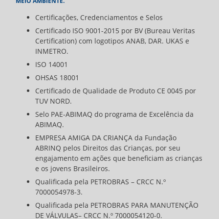
MEIO AMBIENTE.
Certificações, Credenciamentos e Selos
Certificado ISO 9001-2015 por BV (Bureau Veritas
Certification) com logotipos ANAB, DAR. UKAS e
INMETRO.
ISO 14001
OHSAS 18001
Certificado de Qualidade de Produto CE 0045 por
TUV NORD.
Selo PAE-ABIMAQ do programa de Excelência da
ABIMAQ.
EMPRESA AMIGA DA CRIANÇA da Fundação
ABRINQ pelos Direitos das Crianças, por seu
engajamento em ações que beneficiam as crianças
e os jovens Brasileiros.
Qualificada pela PETROBRAS – CRCC N.º
7000054978-3.
Qualificada pela PETROBRAS PARA MANUTENÇÃO
DE VÁLVULAS– CRCC N.º 7000054120-0.