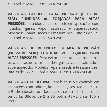
a 80 pol. e ASME Class 150 a 2500#
VÁLVULAS GLOBO SELADA PRESSÃO (PRESSURE
SEAL) FUNDIDAS ou FORJADAS PARA ALTAS
PRESSÕES:
Para bloqueio e controle em aplicações com
líquidos, gases, vapor saturado e superaquecido.
Modelos: Aparafusadas e Pressure Seal. Bitolas de 1/2
a 30 pol. e ASME Class 150 a 2500#
VÁLVULAS DE RETENÇÃO SELADA A PRESSÃO
(PRESSURE SEAL) FUNDIDAS ou FORJADAS PARA
ALTAS PRESSÕES :
Para evitar o contra fluxo nas linhas
para aplicações com líquidos, gases, vapor saturado e
superaquecido. Modelos: Aparafusada e Pressure Seal.
Bitolas de 1/2 a 80 pol. e ASME Class 150 a 2500#
VÁLVULAS GUILHOTINA:
Para bloqueio e controle em
aplicações com sólidos, líquidos e gases. Modelos: Uni
e Bi-direcionais com faca passante ou não tipo longa
ou curta. Bitolas de 2 a 80 pol. e ASME Class 150 a
300#