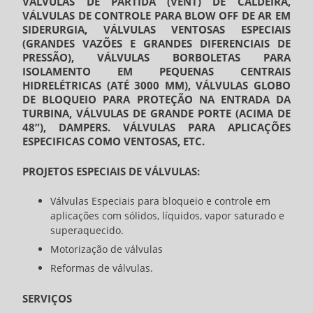
VÁLVULAS DE PARTIDA (VENT) DE CALDEIRA,
VÁLVULAS DE CONTROLE PARA BLOW OFF DE AR EM
SIDERURGIA, VÁLVULAS VENTOSAS ESPECIAIS
(GRANDES VAZÕES E GRANDES DIFERENCIAIS DE
PRESSÃO), VÁLVULAS BORBOLETAS PARA
ISOLAMENTO EM PEQUENAS CENTRAIS
HIDRELÉTRICAS (ATÉ 3000 MM), VÁLVULAS GLOBO
DE BLOQUEIO PARA PROTEÇÃO NA ENTRADA DA
TURBINA, VÁLVULAS DE GRANDE PORTE (ACIMA DE
48”), DAMPERS. VÁLVULAS PARA APLICAÇÕES
ESPECIFICAS COMO VENTOSAS, ETC.
PROJETOS ESPECIAIS DE VÁLVULAS:
Válvulas Especiais para bloqueio e controle em
aplicações com sólidos, líquidos, vapor saturado e
superaquecido.
Motorização de válvulas
Reformas de válvulas.
SERVIÇOS