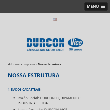
MENU
Home
»
Empresa
»
Nossa Estrutura
NOSSA ESTRUTURA
1. DADOS CADASTRAIS:
Razão Social: DURCON EQUIPAMENTOS
INDUSTRIAIS LTDA.
Nome Fantasia: DURCON-VICE