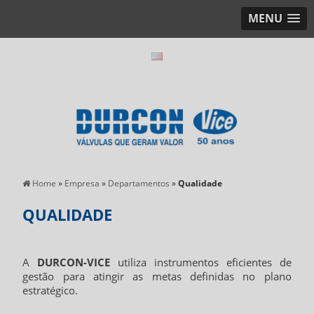
MENU
Home
»
Empresa
»
Departamentos
»
Qualidade
QUALIDADE
A
DURCON-VICE
utiliza instrumentos eficientes de
gestão para atingir as metas definidas no plano
estratégico.