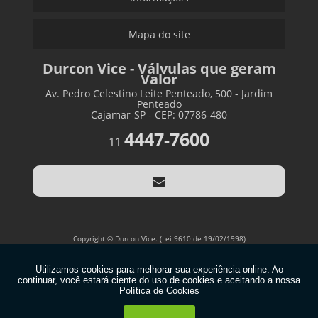
Mapa do site
Durcon Vice - Válvulas que geram
Valor
Av. Pedro Celestino Leite Penteado, 500 - Jardim
Penteado
Cajamar-SP - CEP: 07786-480
4447-7600
11
Copyright © Durcon Vice. (Lei 9610 de 19/02/1998)
W3C
W3C