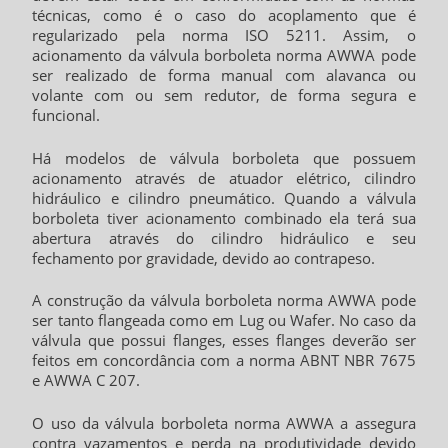
técnicas, como é o caso do acoplamento que é
regularizado pela norma ISO 5211. Assim, o
acionamento da
válvula borboleta norma AWWA
pode
ser realizado de forma manual com alavanca ou
volante com ou sem redutor, de forma segura e
funcional.
Há modelos de válvula borboleta que possuem
acionamento através de atuador elétrico, cilindro
hidráulico e cilindro pneumático. Quando a válvula
borboleta tiver acionamento combinado ela terá sua
abertura através do cilindro hidráulico e seu
fechamento por gravidade, devido ao contrapeso.
A construção da
válvula borboleta norma AWWA
pode
ser tanto flangeada como em Lug ou Wafer. No caso da
válvula que possui flanges, esses flanges deverão ser
feitos em concordância com a norma ABNT NBR 7675
e AWWA C 207.
O uso da
válvula borboleta norma AWWA
a assegura
contra vazamentos e perda na produtividade devido