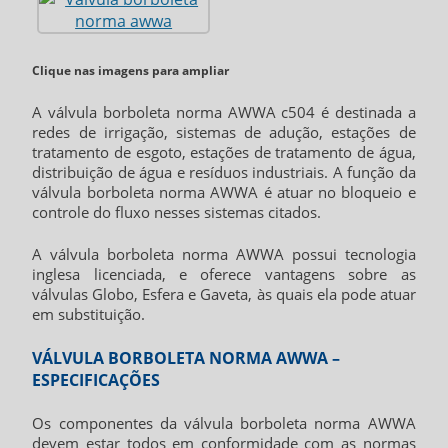
Clique nas imagens para ampliar
A
válvula borboleta norma AWWA
c504 é destinada a
redes de irrigação, sistemas de adução, estações de
tratamento de esgoto, estações de tratamento de água,
distribuição de água e resíduos industriais. A função da
válvula borboleta norma AWWA
é atuar no bloqueio e
controle do fluxo nesses sistemas citados.
A
válvula borboleta norma AWWA
possui tecnologia
inglesa licenciada, e oferece vantagens sobre as
válvulas Globo, Esfera e Gaveta, às quais ela pode atuar
em substituição.
VÁLVULA BORBOLETA NORMA AWWA –
ESPECIFICAÇÕES
Os componentes da
válvula borboleta norma AWWA
devem estar todos em conformidade com as normas