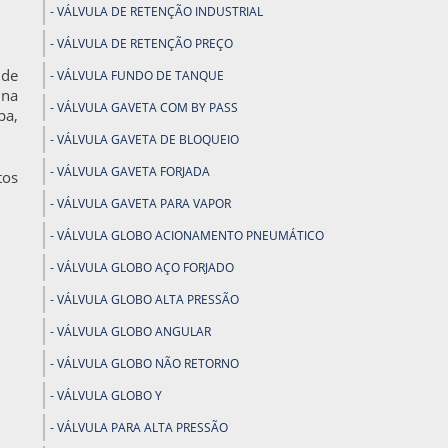
VÁLVULA DE RETENÇÃO INDUSTRIAL
VÁLVULA DE RETENÇÃO PREÇO
 de
VÁLVULA FUNDO DE TANQUE
 na
VÁLVULA GAVETA COM BY PASS
pa,
VÁLVULA GAVETA DE BLOQUEIO
VÁLVULA GAVETA FORJADA
tos
VÁLVULA GAVETA PARA VAPOR
VÁLVULA GLOBO ACIONAMENTO PNEUMÁTICO
VÁLVULA GLOBO AÇO FORJADO
VÁLVULA GLOBO ALTA PRESSÃO
VÁLVULA GLOBO ANGULAR
VÁLVULA GLOBO NÃO RETORNO
VÁLVULA GLOBO Y
VÁLVULA PARA ALTA PRESSÃO