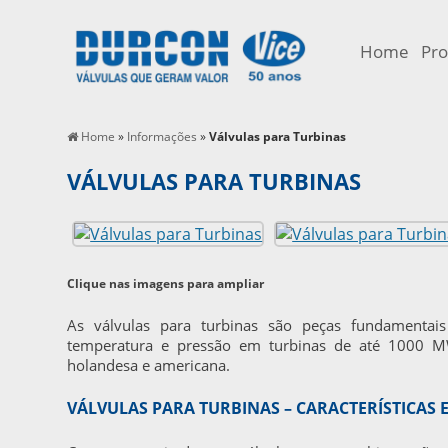
Home
Pro
Home
»
Informações
»
Válvulas para Turbinas
VÁLVULAS PARA TURBINAS
Clique nas imagens para ampliar
As
válvulas para turbinas
são peças fundamentais 
temperatura e pressão em turbinas de até 1000 MW
holandesa e americana.
VÁLVULAS PARA TURBINAS – CARACTERÍSTICAS E