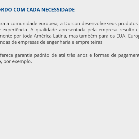
ORDO COM CADA NECESSIDADE
para a comunidade europeia, a Durcon desenvolve seus produtos
 experiência. A qualidade apresentada pela empresa resultou
mente por toda América Latina, mas também para os EUA, Euro
ndas de empresas de engenharia e empreiteiras.
oferece garantia padrão de até três anos e formas de pagamen
e, por exemplo.