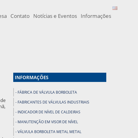
esa
Contato
Notícias e Eventos
Informações
INFORMAÇÕES
FÁBRICA DE VÁLVULA BORBOLETA
 de
FABRICANTES DE VÁLVULAS INDUSTRIAIS
mã,
INDICADOR DE NÍVEL DE CALDEIRAS
MANUTENÇÃO EM VISOR DE NÍVEL
VÁLVULA BORBOLETA METAL METAL