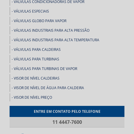
VÁLVULAS CONDICIONADORAS DE VAPOR
VÁLVULAS ESPECIAIS
VÁLVULAS GLOBO PARA VAPOR
VÁLVULAS INDUSTRIAIS PARA ALTA PRESSÃO
VÁLVULAS INDUSTRIAIS PARA ALTA TEMPERATURA
VÁLVULAS PARA CALDEIRAS
VÁLVULAS PARA TURBINAS
VÁLVULAS PARA TURBINAS DE VAPOR
VISOR DE NÍVEL CALDEIRAS
VISOR DE NÍVEL DE ÁGUA PARA CALDEIRA
VISOR DE NÍVEL PREÇO
ENTRE EM CONTATO PELO TELEFONE
11 4447-7600