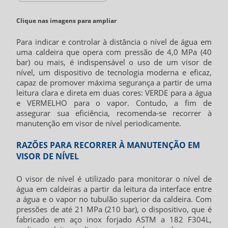
Clique nas imagens para ampliar
Para indicar e controlar à distância o nível de água em
uma caldeira que opera com pressão de 4,0 MPa (40
bar) ou mais, é indispensável o uso de um visor de
nível, um dispositivo de tecnologia moderna e eficaz,
capaz de promover máxima segurança a partir de uma
leitura clara e direta em duas cores: VERDE para a água
e VERMELHO para o vapor. Contudo, a fim de
assegurar sua eficiência, recomenda-se recorrer à
manutenção em visor de nível
periodicamente.
RAZÕES PARA RECORRER À MANUTENÇÃO EM
VISOR DE NÍVEL
O visor de nível é utilizado para monitorar o nível de
água em caldeiras a partir da leitura da interface entre
a água e o vapor no tubulão superior da caldeira. Com
pressões de até 21 MPa (210 bar), o dispositivo, que é
fabricado em aço inox forjado ASTM a 182 F304L,