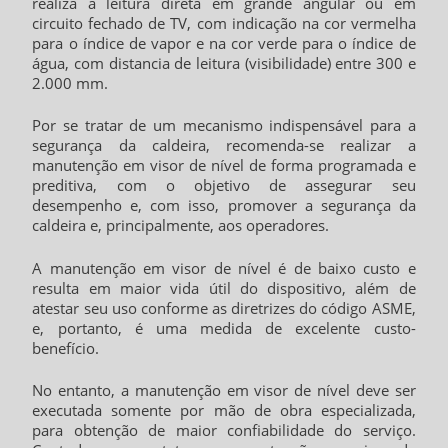
realiza a leitura direta em grande angular ou em
circuito fechado de TV, com indicação na cor vermelha
para o índice de vapor e na cor verde para o índice de
água, com distancia de leitura (visibilidade) entre 300 e
2.000 mm.
Por se tratar de um mecanismo indispensável para a
segurança da caldeira, recomenda-se realizar a
manutenção em visor de nível
de forma programada e
preditiva, com o objetivo de assegurar seu
desempenho e, com isso, promover a segurança da
caldeira e, principalmente, aos operadores.
A
manutenção em visor de nível
é de baixo custo e
resulta em maior vida útil do dispositivo, além de
atestar seu uso conforme as diretrizes do código ASME,
e, portanto, é uma medida de excelente custo-
benefício.
No entanto, a
manutenção em visor de nível
deve ser
executada somente por mão de obra especializada,
para obtenção de maior confiabilidade do serviço.