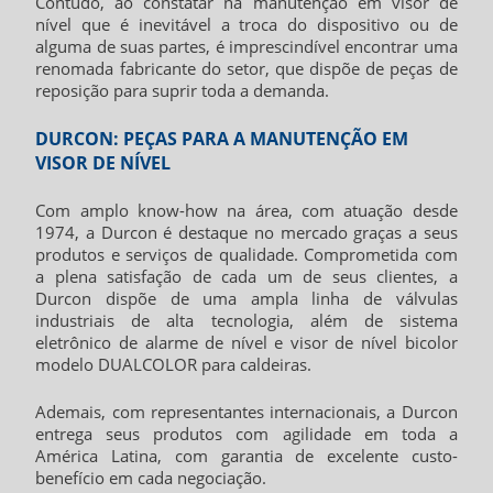
Contudo, ao constatar na
manutenção em visor de
nível
que é inevitável a troca do dispositivo ou de
alguma de suas partes, é imprescindível encontrar uma
renomada fabricante do setor, que dispõe de peças de
reposição para suprir toda a demanda.
DURCON: PEÇAS PARA A MANUTENÇÃO EM
VISOR DE NÍVEL
Com amplo know-how na área, com atuação desde
1974, a Durcon é destaque no mercado graças a seus
produtos e serviços de qualidade. Comprometida com
a plena satisfação de cada um de seus clientes, a
Durcon dispõe de uma ampla linha de válvulas
industriais de alta tecnologia, além de sistema
eletrônico de alarme de nível e visor de nível bicolor
modelo DUALCOLOR para caldeiras.
Ademais, com representantes internacionais, a Durcon
entrega seus produtos com agilidade em toda a
América Latina, com garantia de excelente custo-
benefício em cada negociação.