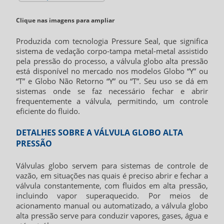
Clique nas imagens para ampliar
Produzida com tecnologia Pressure Seal, que significa
sistema de vedação corpo-tampa metal-metal assistido
pela pressão do processo, a
válvula globo alta pressão
está disponível no mercado nos modelos Globo “Y” ou
“T” e Globo Não Retorno “Y” ou “T”. Seu uso se dá em
sistemas onde se faz necessário fechar e abrir
frequentemente a válvula, permitindo, um controle
eficiente do fluido.
DETALHES SOBRE A VÁLVULA GLOBO ALTA
PRESSÃO
Válvulas globo servem para sistemas de controle de
vazão, em situações nas quais é preciso abrir e fechar a
válvula constantemente, com fluidos em alta pressão,
incluindo vapor superaquecido. Por meios de
acionamento manual ou automatizado, a
válvula globo
alta pressão
serve para conduzir vapores, gases, água e