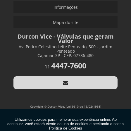
Informações
Mapa do site
Durcon Vice - Válvulas que geram
Valor
Av. Pedro Celestino Leite Penteado, 500 - Jardim
Penteado
Cajamar-SP - CEP: 07786-480
4447-7600
11
Copyright © Durcon Vice. (Lei 9610 de 19/02/1998)
W3C
W3C