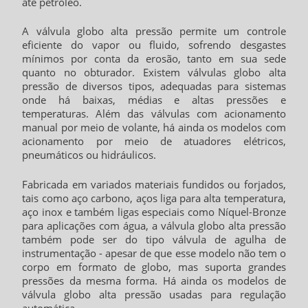
até petróleo.
A
válvula globo alta pressão
permite um controle
eficiente do vapor ou fluido, sofrendo desgastes
mínimos por conta da erosão, tanto em sua sede
quanto no obturador. Existem válvulas globo alta
pressão de diversos tipos, adequadas para sistemas
onde há baixas, médias e altas pressões e
temperaturas. Além das válvulas com acionamento
manual por meio de volante, há ainda os modelos com
acionamento por meio de atuadores elétricos,
pneumáticos ou hidráulicos.
Fabricada em variados materiais fundidos ou forjados,
tais como aço carbono, aços liga para alta temperatura,
aço inox e também ligas especiais como Níquel-Bronze
para aplicações com água, a
válvula globo alta pressão
também pode ser do tipo válvula de agulha de
instrumentação - apesar de que esse modelo não tem o
corpo em formato de globo, mas suporta grandes
pressões da mesma forma. Há ainda os modelos de
válvula globo alta pressão
usadas para regulação
automática.