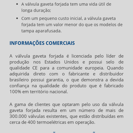
A
válvula gaveta forjada
tem uma vida útil de
longa duração;
Com um pequeno custo inicial, a
válvula gaveta
forjada
tem um valor menor do que os modelos de
tampa aparafusada.
INFORMAÇÕES COMERCIAIS
A
válvula gaveta forjada
é licenciada pelo líder de
produção nos Estados Unidos e possui selo de
qualidade CE para a comunidade europeia. Quando
adquirida direto com o fabricante e distribuidor
brasileiro possui garantia, o que demonstra a devida
confiança na qualidade do produto que é fabricado
100% em território nacional.
A gama de clientes que optaram pelo uso da
válvula
gaveta forjada
resulta em um número de mais de
300.000 válvulas existentes, que estão distribuídas em
cerca de 400 termoelétricas em operação.