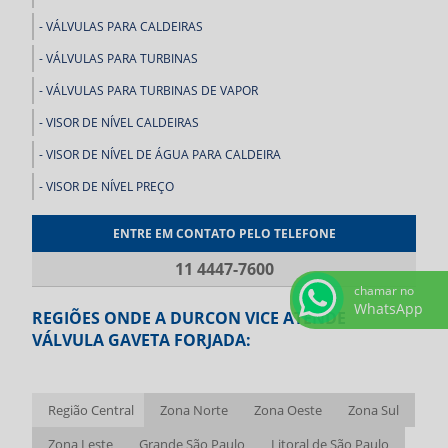
VÁLVULAS PARA CALDEIRAS
VÁLVULAS PARA TURBINAS
VÁLVULAS PARA TURBINAS DE VAPOR
VISOR DE NÍVEL CALDEIRAS
VISOR DE NÍVEL DE ÁGUA PARA CALDEIRA
VISOR DE NÍVEL PREÇO
ENTRE EM CONTATO PELO TELEFONE
11 4447-7600
chamar no
WhatsApp
REGIÕES ONDE A DURCON VICE ATENDE
VÁLVULA GAVETA FORJADA:
Região Central
Zona Norte
Zona Oeste
Zona Sul
Zona Leste
Grande São Paulo
Litoral de São Paulo