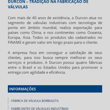
DURCON – TRADIÇÃO NA FABRICAÇÃO DE
VÁLVULAS
Com mais de 40 anos de existência, a Durcon atua no
segmento de válvulas industriais com tecnologia de
ponta em âmbito mundial, realiza exportação para
países como China, e nos continentes como Oceania,
Europa, Ásia. Todos os produtos são cadastrados no
FINAME e geram valor em longo prazo para o cliente.
A empresa foca em conseguir a satisfação de seus
clientes, para isso busca sempre melhorar os seus
serviços e produtos. A Durcon possui quatro fábricas
entre o Brasil e os Estados Unidos para promover a
entrega com agilidade e eficiência.
INFORMAÇÕES
FÁBRICA DE VÁLVULA BORBOLETA
FABRICANTES DE VÁLVULAS INDUSTRIAIS