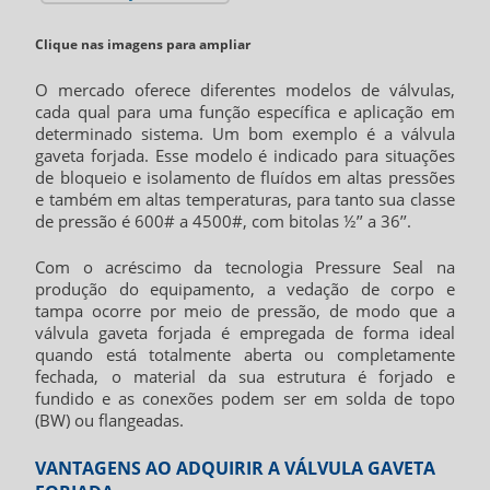
Clique nas imagens para ampliar
O mercado oferece diferentes modelos de válvulas,
cada qual para uma função específica e aplicação em
determinado sistema. Um bom exemplo é a
válvula
gaveta forjada
. Esse modelo é indicado para situações
de bloqueio e isolamento de fluídos em altas pressões
e também em altas temperaturas, para tanto sua classe
de pressão é 600# a 4500#, com bitolas ½’’ a 36’’.
Com o acréscimo da tecnologia Pressure Seal na
produção do equipamento, a vedação de corpo e
tampa ocorre por meio de pressão, de modo que a
válvula gaveta forjada
é empregada de forma ideal
quando está totalmente aberta ou completamente
fechada, o material da sua estrutura é forjado e
fundido e as conexões podem ser em solda de topo
(BW) ou flangeadas.
VANTAGENS AO ADQUIRIR A VÁLVULA GAVETA