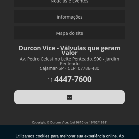
Notícias e Eventos
Informações
Mapa do site
Durcon Vice - Válvulas que geram
Valor
Av. Pedro Celestino Leite Penteado, 500 - Jardim
Penteado
Cajamar-SP - CEP: 07786-480
4447-7600
11
Copyright © Durcon Vice. (Lei 9610 de 19/02/1998)
W3C