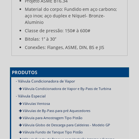
Projeto ASME B16.34
Material do corpo: Fundido em aço carbono;
aço inox; aço duplex e Níquel- Bronze-
Alumínio
Classe de pressão: 150# à 600#
Bitolas: 1’’ à 30’’
Conexões: Flanges, ASME, DIN, BS e JIS
PRODUTOS
Válvula Condicionadora de Vapor
Válvula Condicionadora de Vapor e By-Pass de Turbina
Válvula Especial
Válvulas Ventosa
Válvulas de By-Pass para pré Aquecedores
Válvula para Amostragem Tipo Pistão
Válvula Globo de Descarga para Caldeiras - Modelo GP
Válvula Fundo de Tanque Tipo Pistão