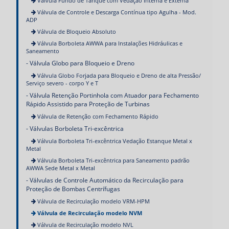
Válvula Fundo de Tanque com Vedação Interna e Externa
Válvula de Controle e Descarga Contínua tipo Agulha - Mod.
ADP
Válvula de Bloqueio Absoluto
Válvula Borboleta AWWA para Instalações Hidráulicas e
Saneamento
Válvula Globo para Bloqueio e Dreno
Válvula Globo Forjada para Bloqueio e Dreno de alta Pressão/
Serviço severo - corpo Y e T
Válvula Retenção Portinhola com Atuador para Fechamento
Rápido Assistido para Proteção de Turbinas
Válvula de Retenção com Fechamento Rápido
Válvulas Borboleta Tri-excêntrica
Válvula Borboleta Tri-excêntrica Vedação Estanque Metal x
Metal
Válvula Borboleta Tri-excêntrica para Saneamento padrão
AWWA Sede Metal x Metal
Válvulas de Controle Automático da Recirculação para
Proteção de Bombas Centrífugas
Válvula de Recirculação modelo VRM-HPM
Válvula de Recirculação modelo NVM
Válvula de Recirculação modelo NVL