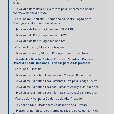
Metal
Válvula Borboleta Tri-excêntrica para Saneamento padrão
AWWA Sede Metal x Metal
Válvulas de Controle Automático da Recirculação para
Proteção de Bombas Centrífugas
Válvula de Recirculação modelo VRM-HPM
Válvula de Recirculação modelo NVM
Válvula de Recirculação modelo NVL
Válvulas Gaveta, Globo e Retenção
Válvulas Gaveta, Globo e Retenção Tampa aparafusada
Válvulas Gaveta, Globo e Retenção Seladas a Pressão
(Pressure Seal) Fundidas e Forjadas para altas pressões
Válvulas Guilhotina
Válvulas Guilhotina Faca Passante Vedação Bidirecional
Válvulas Guilhotina Faca Passante Curta para Serviço Severo
Válvulas Guilhotina Faca não Passante Vedação Unidirecional
Válvulas Guilhotina Faca não Passante Vedação Bidirecional
Visores de Nível para Caldeiras de Alta Pressão
Visor de Nível Bicolor para Caldeiras de Alta Pressão
Sistema Eletrônico para Alarme de Nível para Caldeiras - Mod.