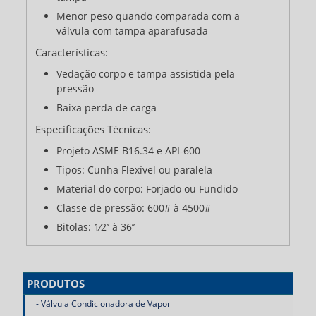
Menor peso quando comparada com a
válvula com tampa aparafusada
Características:
Vedação corpo e tampa assistida pela
pressão
Baixa perda de carga
Especificações Técnicas:
Projeto ASME B16.34 e API-600
Tipos: Cunha Flexível ou paralela
Material do corpo: Forjado ou Fundido
Classe de pressão: 600# à 4500#
Bitolas: 1⁄2’’ à 36’’
PRODUTOS
Válvula Condicionadora de Vapor