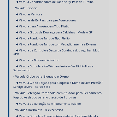
Válvula Condicionadora de Vapor e By-Pass de Turbina
Válvula Especial
Válvulas Ventosa
Válvulas de By-Pass para pré Aquecedores
Válvula para Amostragem Tipo Pistão
Válvula Globo de Descarga para Caldeiras - Modelo GP
Válvula Fundo de Tanque Tipo Pistão
Válvula Fundo de Tanque com Vedação Interna e Externa
Válvula de Controle e Descarga Contínua tipo Agulha - Mod.
ADP
Válvula de Bloqueio Absoluto
Válvula Borboleta AWWA para Instalações Hidráulicas e
Saneamento
Válvula Globo para Bloqueio e Dreno
Válvula Globo Forjada para Bloqueio e Dreno de alta Pressão/
Serviço severo - corpo Y e T
Válvula Retenção Portinhola com Atuador para Fechamento
Rápido Assistido para Proteção de Turbinas
Válvula de Retenção com Fechamento Rápido
Válvulas Borboleta Tri-excêntrica
Válvula Borboleta Tri-excêntrica Vedação Estanque Metal x